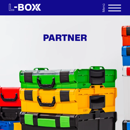
Menü
EN
MERKLISTE
PARTNER