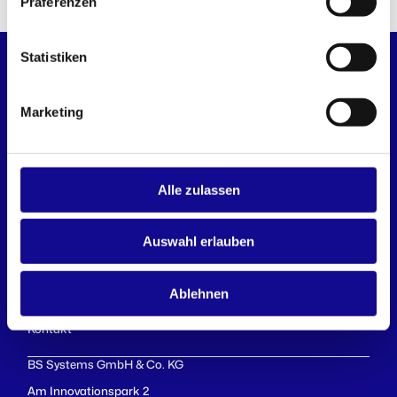
Präferenzen
Statistiken
Marketing
WORK CLEVER. CLICK TOGETHER.
Alle zulassen
Auswahl erlauben
Downloads
Fokusthemen
Ablehnen
Karriere
Kontakt
BS Systems GmbH & Co. KG
Am Innovationspark 2