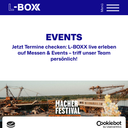
Menü
EN
MERKLISTE
EVENTS
Jetzt Termine checken: L-BOXX live erleben
auf Messen & Events – triff unser Team
persönlich!