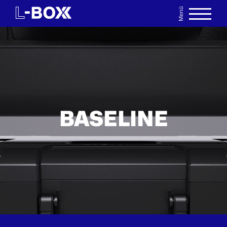
Menü
EN
MERKLISTE
BASELINE