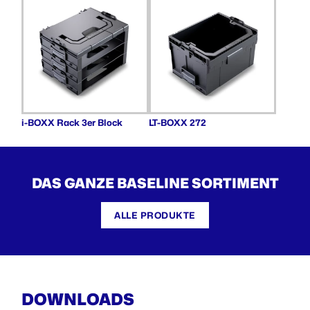
i-BOXX Rack 3er Block
LT-BOXX 272
DAS GANZE
BASELINE
SORTIMENT
ALLE PRODUKTE
DOWNLOADS