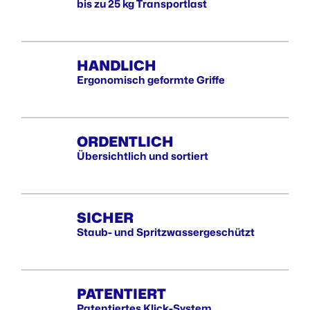
bis zu 25 kg Transportlast
HANDLICH
Ergonomisch geformte Griffe
ORDENTLICH
Übersichtlich und sortiert
SICHER
Staub- und Spritzwassergeschützt
PATENTIERT
Patentiertes Klick-System