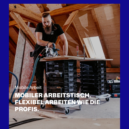
Mobile Arbeit
MOBILER ARBEITSTISCH.
FLEXIBEL ARBEITEN WIE DIE
PROFIS.