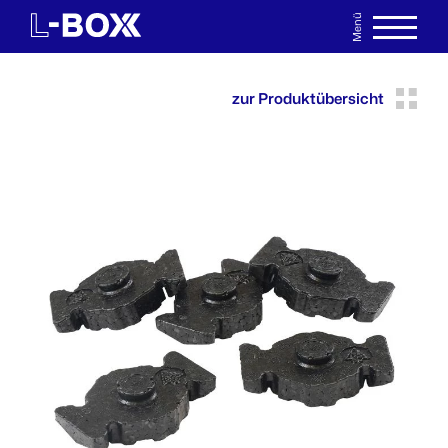
Menü
EN
MERKLISTE
zur Produktübersicht