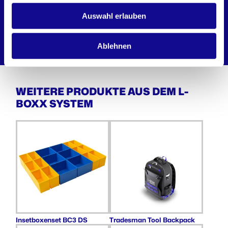
Auswahl erlauben
Tool Box
Midsize Tool Box
Ablehnen
WEITERE PRODUKTE AUS DEM L-
BOXX SYSTEM
Insetboxenset BC3 DS
Tradesman Tool Backpack