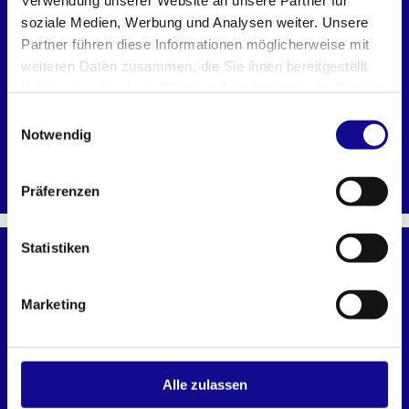
Verwendung unserer Website an unsere Partner für
soziale Medien, Werbung und Analysen weiter. Unsere
Partner führen diese Informationen möglicherweise mit
weiteren Daten zusammen, die Sie ihnen bereitgestellt
haben oder die sie im Rahmen Ihrer Nutzung der Dienste
gesammelt haben.
Einwilligungsauswahl
Notwendig
Deckeleinlage klein XLB 172
Deckeleinlage XLB
Präferenzen
Statistiken
CONTRACTOR
Marketing
Alle zulassen