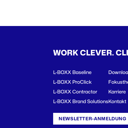
WORK CLEVER. CL
L-BOXX Baseline
Downlo
L-BOXX ProClick
Fokust
L-BOXX Contractor
Karriere
L-BOXX Brand Solutions
Kontakt
NEWSLETTER-ANMELDUNG