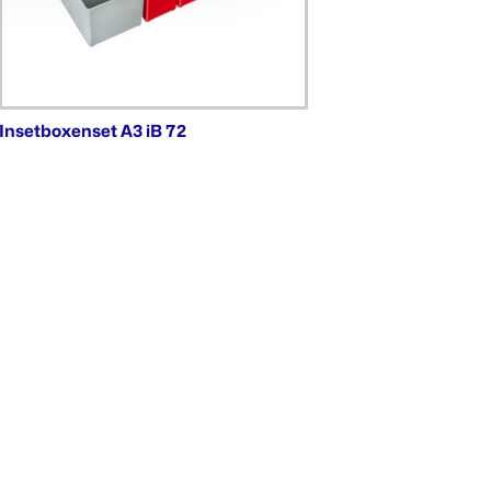
Insetboxenset A3 iB 72