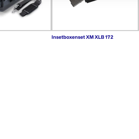
Insetboxenset XM XLB 172