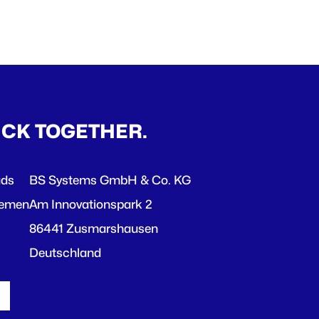
ICK TOGETHER.
ads
BS Systems GmbH & Co. KG
hemen
Am Innovationspark 2
86441 Zusmarshausen
Deutschland