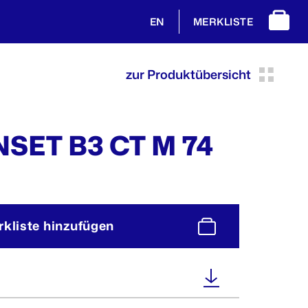
MERKLISTE
EN
zur Produktübersicht
SET B3 CT M 74
rkliste hinzufügen