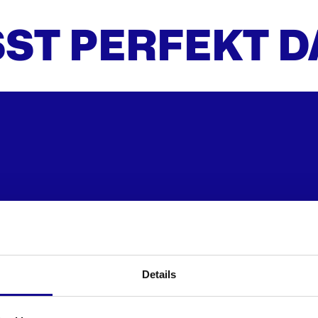
ST PERFEKT 
Details