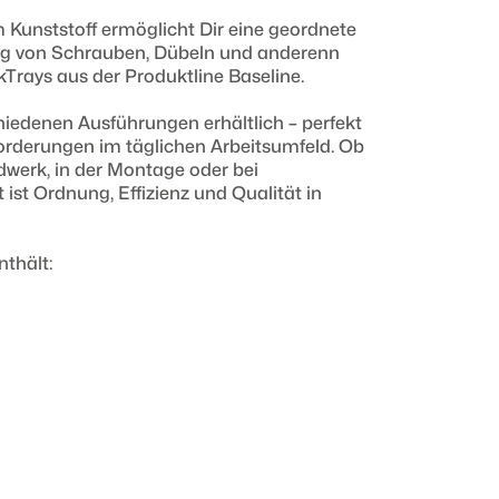
Kunststoff ermöglicht Dir eine geordnete
ng von Schrauben, Dübeln und anderenn
ckTrays aus der Produktline Baseline.
hiedenen Ausführungen erhältlich – perfekt
orderungen im täglichen Arbeitsumfeld. Ob
dwerk, in der Montage oder bei
 ist Ordnung, Effizienz und Qualität in
nthält: