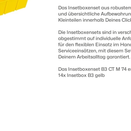
Das Insetboxenset aus robustem 
und übersichtliche Aufbewahru
Kleinteilen innerhalb Deines Cli
Die Insetboxensets sind in versc
abgestimmt auf individuelle Anf
für den flexiblen Einsatz im Han
Serviceeinsätzen, mit diesem Set
Deinem Arbeitsalltag garantiert.
Das Insetboxenset B3 CT M 74 e
14x Insetbox B3 gelb