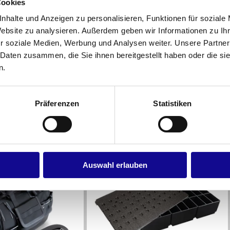
Cookies
nhalte und Anzeigen zu personalisieren, Funktionen für soziale
Website zu analysieren. Außerdem geben wir Informationen zu I
r soziale Medien, Werbung und Analysen weiter. Unsere Partner
 Daten zusammen, die Sie ihnen bereitgestellt haben oder die s
n.
M L-BOXX SYSTEM
Präferenzen
Statistiken
Auswahl erlauben