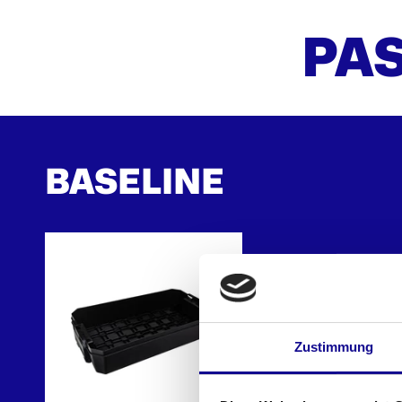
PAS
BASELINE
Zustimmung