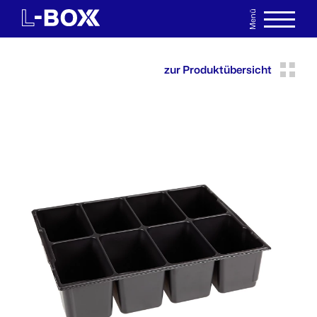
Menü
EN
MERKLISTE
zur Produktübersicht