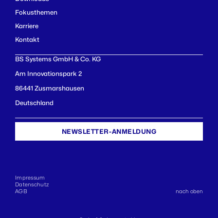
Fokusthemen
Karriere
Kontakt
BS Systems GmbH & Co. KG
Am Innovationspark 2
86441 Zusmarshausen
Deutschland
NEWSLETTER-ANMELDUNG
Impressum
Datenschutz
AGB
nach oben