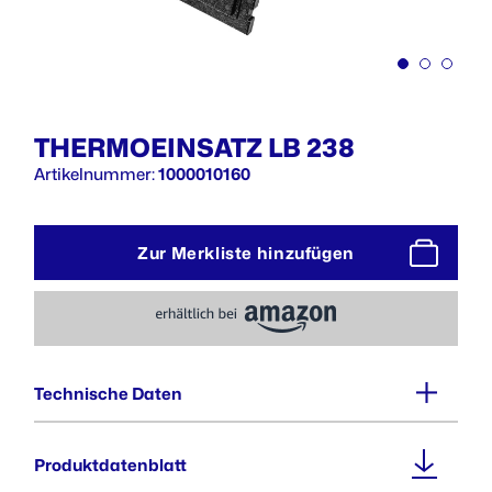
THERMOEINSATZ LB 238
Artikelnummer:
1000010160
Zur Merkliste hinzufügen
Technische Daten
Außenmaße (BxTxH) :
Produktdatenblatt
406 x 334 x 220 mm