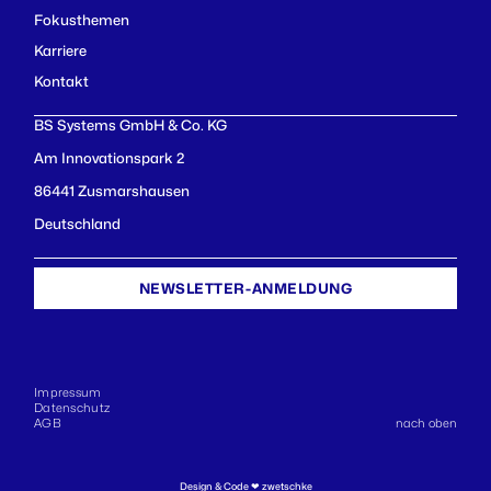
Fokusthemen
Karriere
Kontakt
BS Systems GmbH & Co. KG
Am Innovationspark 2
86441 Zusmarshausen
Deutschland
NEWSLETTER-ANMELDUNG
Impressum
Datenschutz
AGB
nach oben
Design & Code ❤
zwetschke