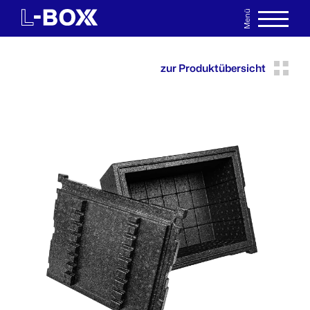
Menü
EN
MERKLISTE
zur Produktübersicht