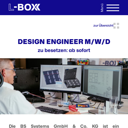
Menü
EN
MERKLISTE
zur Übersicht
DESIGN ENGINEER M/W/D
zu besetzen: ab sofort
Die BS Systems GmbH & Co. KG ist ein