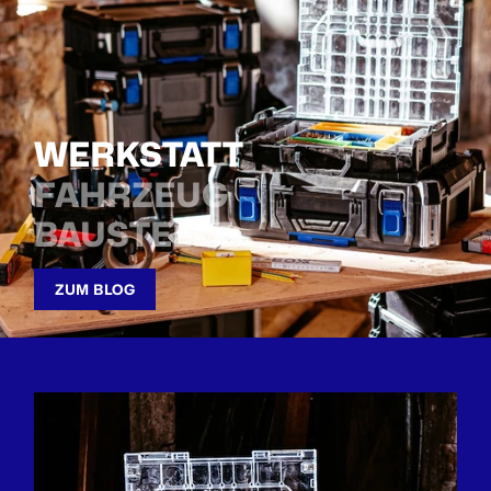
WERKSTATT
FAHRZEUG
BAUSTELLE
ZUM BLOG