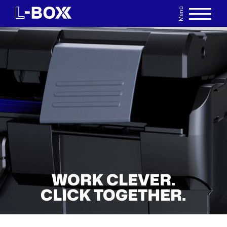
Menü
EN
MERKLISTE
WORK CLEVER.
CLICK TOGETHER.