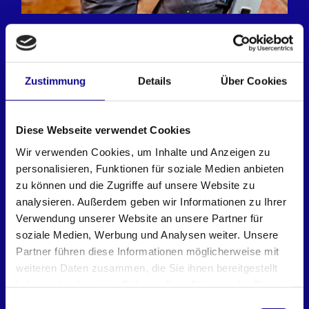
L-BOXX PROCLICK
Werkzeuggürtel mit Taschen
Zustimmung
Details
Über Cookies
Diese Webseite verwendet Cookies
Wir verwenden Cookies, um Inhalte und Anzeigen zu
personalisieren, Funktionen für soziale Medien anbieten
zu können und die Zugriffe auf unsere Website zu
analysieren. Außerdem geben wir Informationen zu Ihrer
Verwendung unserer Website an unsere Partner für
soziale Medien, Werbung und Analysen weiter. Unsere
Partner führen diese Informationen möglicherweise mit
weiteren Daten zusammen, die Sie ihnen bereitgestellt
haben oder die sie im Rahmen Ihrer Nutzung der Dienste
gesammelt haben.
Einwilligungsauswahl