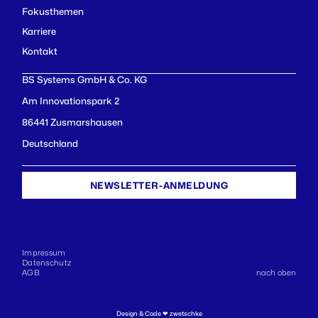
Fokusthemen
Karriere
Kontakt
BS Systems GmbH & Co. KG
Am Innovationspark 2
86441 Zusmarshausen
Deutschland
NEWSLETTER-ANMELDUNG
Impressum
Datenschutz
AGB
nach oben
Design & Code ❤
zwetschke