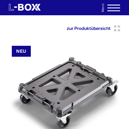
Menü
EN
MERKLISTE
zur Produktübersicht
NEU