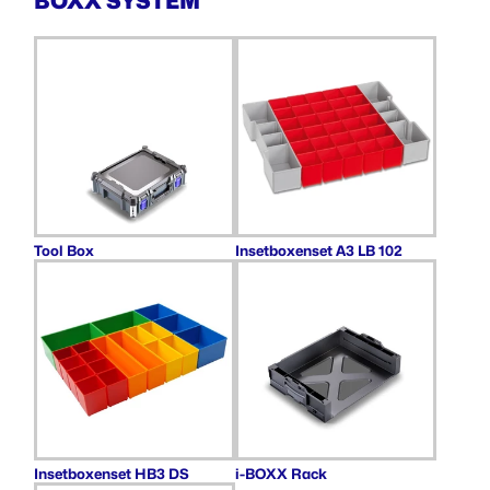
BOXX SYSTEM
Tool Box
Insetboxenset A3 LB 102
Insetboxenset HB3 DS
i-BOXX Rack