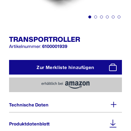
TRANSPORTROLLER
Artikelnummer:
6100001939
Zur Merkliste hinzufügen
Technische Daten
Außenmaße (BxTxH) :
Produktdatenblatt
559 x 432 x 170 mm