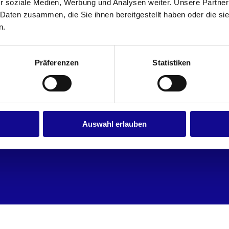
r soziale Medien, Werbung und Analysen weiter. Unsere Partner
 Daten zusammen, die Sie ihnen bereitgestellt haben oder die s
n.
Präferenzen
Statistiken
Auswahl erlauben
/136
i-BOXX Rack
Sitzpolster Deckel LB