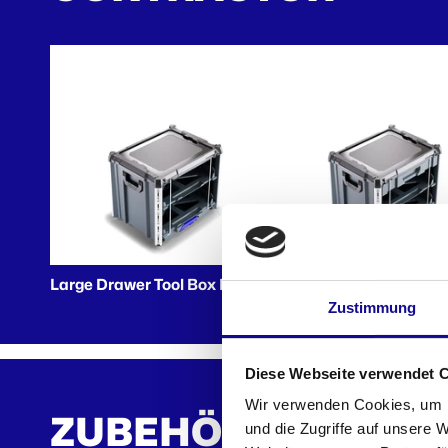
Large Drawer Tool Box B1
Large Drawer Tool Box 
Zustimmung
Diese Webseite verwendet 
Wir verwenden Cookies, um I
ZUBEHÖR
und die Zugriffe auf unsere 