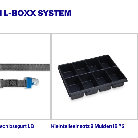
M L-BOXX SYSTEM
schlossgurt LB
Kleinteileeinsatz 8 Mulden iB 72