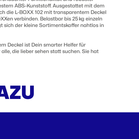
estem ABS-Kunststoff. Ausgestattet mit dem
sich die L-BOXX 102 mit transparentem Deckel
OXXen verbinden. Belastbar bis 25 kg einzeln
 sich der kleine Sortimentskoffer nahtlos in
m Deckel ist Dein smarter Helfer für
 alle, die lieber sehen statt suchen. Sie hat
DAZU