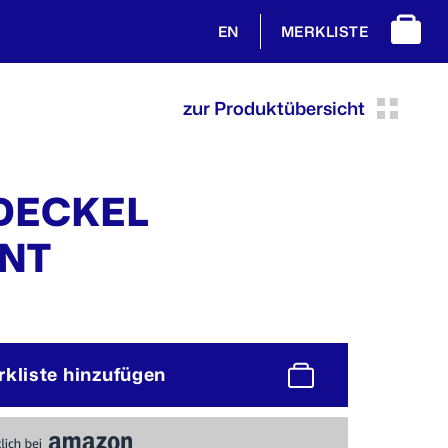
MERKLISTE
EN
zur Produktübersicht
 DECKEL
NT
rkliste hinzufügen