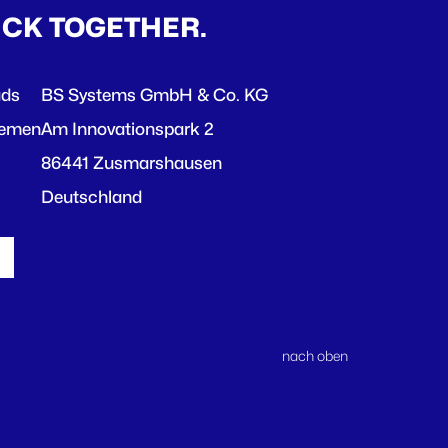
ICK TOGETHER.
ads
BS Systems GmbH & Co. KG
hemen
Am Innovationspark 2
86441 Zusmarshausen
Deutschland
nach oben