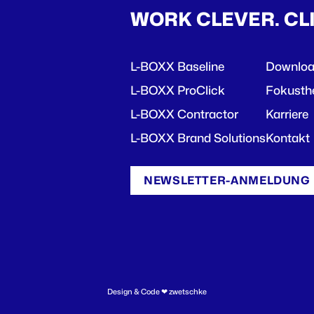
WORK CLEVER. CL
L-BOXX Baseline
Downlo
L-BOXX ProClick
Fokust
L-BOXX Contractor
Karriere
L-BOXX Brand Solutions
Kontakt
NEWSLETTER-ANMELDUNG
Design & Code ❤
zwetschke