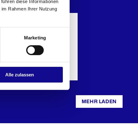
 führen diese Informationen
ie im Rahmen Ihrer Nutzung
Marketing
Alle zulassen
Alu-Caddy klappbar
MEHR LADEN