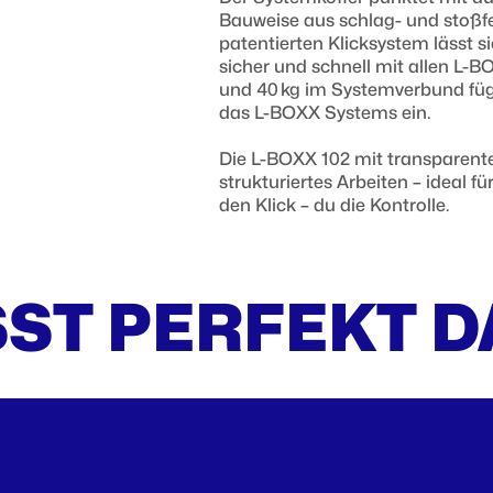
Bauweise aus schlag- und stoßf
patentierten Klicksystem lässt 
sicher und schnell mit allen L-B
und 40 kg im Systemverbund fügt
das L-BOXX Systems ein.
Die L-BOXX 102 mit transparente
strukturiertes Arbeiten – ideal für
den Klick – du die Kontrolle.
ST PERFEKT 