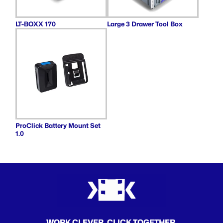
LT-BOXX 170
Large 3 Drawer Tool Box
ProClick Battery Mount Set
1.0
WORK CLEVER. CLICK TOGETHER.