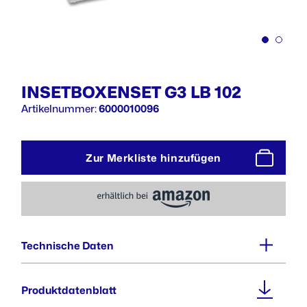
INSETBOXENSET G3 LB 102
Artikelnummer:
6000010096
Zur Merkliste hinzufügen
Technische Daten
Gewicht :
Produktdatenblatt
0,9 kg