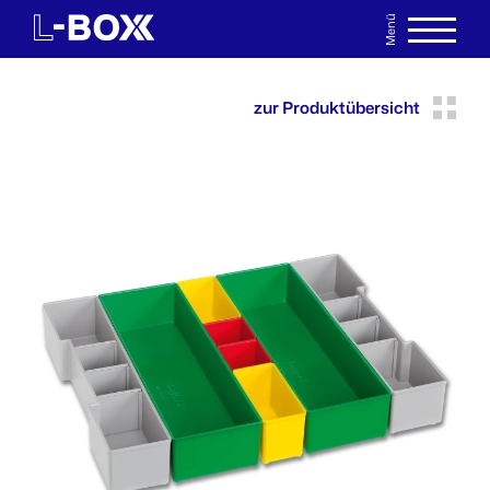
Menü
EN
MERKLISTE
zur Produktübersicht