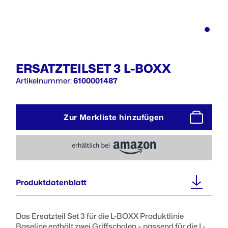
ERSATZTEILSET 3 L-BOXX
Artikelnummer:
6100001487
Zur Merkliste hinzufügen
Produktdatenblatt
Das Ersatzteil Set 3 für die L-BOXX Produktlinie
Baseline enthält zwei Griffschalen – passend für die L-