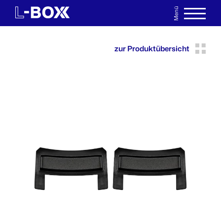
Menü
EN
MERKLISTE
zur Produktübersicht