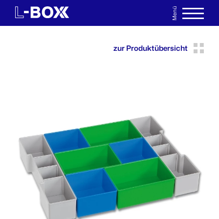
Menü
EN
MERKLISTE
zur Produktübersicht