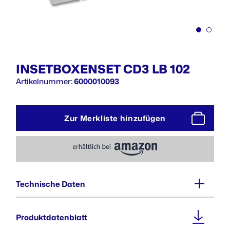
INSETBOXENSET CD3 LB 102
Artikelnummer:
6000010093
Zur Merkliste hinzufügen
Technische Daten
Gewicht :
Produktdatenblatt
0,8 kg