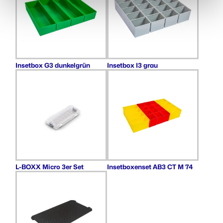
Insetbox G3 dunkelgrün
Insetbox I3 grau
L-BOXX Micro 3er Set
Insetboxenset AB3 CT M 74