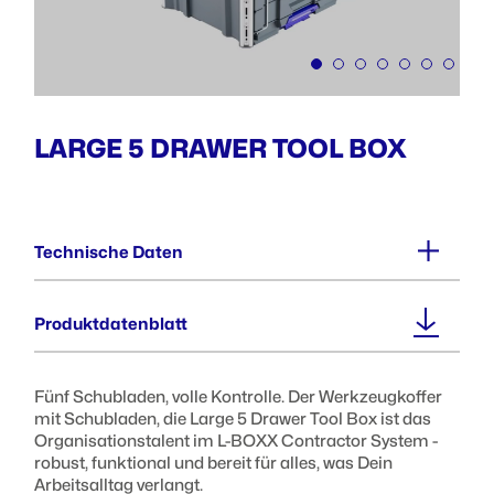
LARGE 5 DRAWER TOOL BOX
Technische Daten
Außenmaße (BxTxH) :
Produktdatenblatt
559 x 432 x 476 mm
Fünf Schubladen, volle Kontrolle. Der Werkzeugkoffer
Innenmaße (BxTxH) :
mit Schubladen, die Large 5 Drawer Tool Box ist das
409 x 432 x 476 mm
Organisationstalent im L-BOXX Contractor System -
robust, funktional und bereit für alles, was Dein
Arbeitsalltag verlangt.