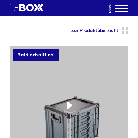
Menü
EN
MERKLISTE
zur Produktübersicht
Bald erhältlich