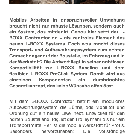
Mobiles Arbeiten in anspruchsvoller Umgebung
braucht nicht nur robuste Lösungen, sondern auch
ein System, das mitdenkt. Genau hier setzt der L-
BOXX Contractor an – als zentrales Element des
neuen L-BOXX Systems. Doch was macht dieses
Transport- und Aufbewahrungssystem zum echten
Gamechanger auf der Baustelle, im Fahrzeug und in
der Werkstatt? Die Antwort liegt in seiner nahtlosen
Kompatibilität zur L-BOXX Baseline und dem
flexiblen L-BOXX ProClick System. Damit wird aus
einzelnen Komponenten ein durchdachtes
Gesamtkonzept, das keine Wünsche offenlässt.
Mit dem L-BOXX Contractor betritt ein modulares
Aufbewahrungssystem die Bühne, das Mobilität und
Ordnung auf ein neues Level hebt. Entwickelt für den
harten Baustellenalltag, ist der Trolley mehr als nur ein
Transportmittel – er ist die mobile Werkstatt für Profis.
Besonders hervorzuheben: Die vollständige