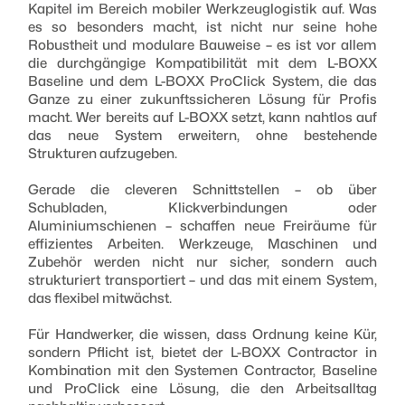
Kapitel im Bereich mobiler Werkzeuglogistik auf. Was
es so besonders macht, ist nicht nur seine hohe
Robustheit und modulare Bauweise – es ist vor allem
die durchgängige Kompatibilität mit dem L-BOXX
Baseline und dem L-BOXX ProClick System, die das
Ganze zu einer zukunftssicheren Lösung für Profis
macht. Wer bereits auf L-BOXX setzt, kann nahtlos auf
das neue System erweitern, ohne bestehende
Strukturen aufzugeben.
Gerade die cleveren Schnittstellen – ob über
Schubladen, Klickverbindungen oder
Aluminiumschienen – schaffen neue Freiräume für
effizientes Arbeiten. Werkzeuge, Maschinen und
Zubehör werden nicht nur sicher, sondern auch
strukturiert transportiert – und das mit einem System,
das flexibel mitwächst.
Für Handwerker, die wissen, dass Ordnung keine Kür,
sondern Pflicht ist, bietet der L-BOXX Contractor in
Kombination mit den Systemen Contractor, Baseline
und ProClick eine Lösung, die den Arbeitsalltag