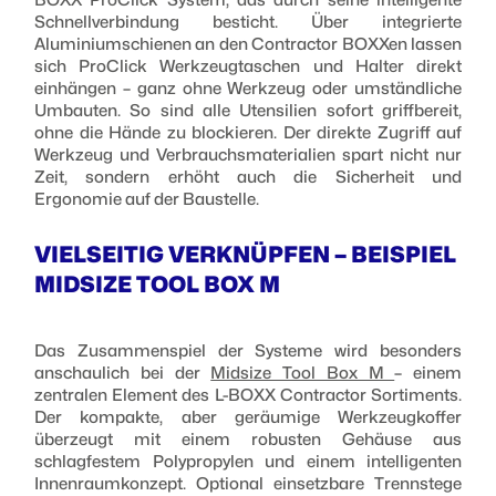
BOXX ProClick System, das durch seine intelligente
Schnellverbindung besticht. Über integrierte
Aluminiumschienen an den Contractor BOXXen lassen
sich ProClick Werkzeugtaschen und Halter direkt
einhängen – ganz ohne Werkzeug oder umständliche
Umbauten. So sind alle Utensilien sofort griffbereit,
ohne die Hände zu blockieren. Der direkte Zugriff auf
Werkzeug und Verbrauchsmaterialien spart nicht nur
Zeit, sondern erhöht auch die Sicherheit und
Ergonomie auf der Baustelle.
VIELSEITIG VERKNÜPFEN – BEISPIEL
MIDSIZE TOOL BOX M
Das Zusammenspiel der Systeme wird besonders
anschaulich bei der
Midsize Tool Box M
– einem
zentralen Element des L-BOXX Contractor Sortiments.
Der kompakte, aber geräumige Werkzeugkoffer
überzeugt mit einem robusten Gehäuse aus
schlagfestem Polypropylen und einem intelligenten
Innenraumkonzept. Optional einsetzbare Trennstege