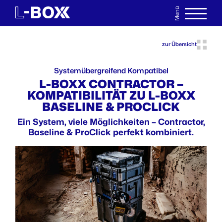
Menü
EN
MERKLISTE
zur Übersicht
Systemübergreifend Kompatibel
L-BOXX CONTRACTOR –
KOMPATIBILITÄT ZU L-BOXX
BASELINE & PROCLICK
Ein System, viele Möglichkeiten – Contractor,
Baseline & ProClick perfekt kombiniert.