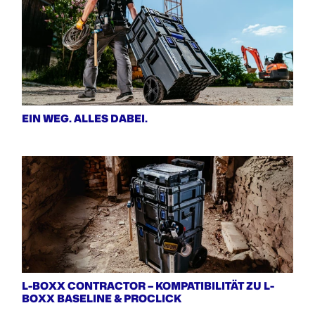
EIN WEG. ALLES DABEI.
L-BOXX CONTRACTOR – KOMPATIBILITÄT ZU L-
BOXX BASELINE & PROCLICK