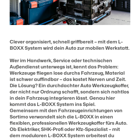
Clever organisiert, schnell griffbereit – mit dem L-
BOXX System wird dein Auto zur mobilen Werkstatt.
Wer im Handwerk, Service oder technischen
Außendienst unterwegs ist, kennt das Problem:
Werkzeuge fliegen lose durchs Fahrzeug, Material
ist schwer auffindbar – das kostet Nerven und Zeit.
Die Lösung? Ein durchdachter Auto Werkzeugkoffer,
der nicht nur Ordnung schafft, sondern sich nahtlos
in dein Fahrzeug integrieren lässt. Genau hier
kommt das L-BOXX System ins Spiel.
Gemeinsam mit den Fahrzeugeinrichtungen von
Sortimo verwandelt sich die L-BOXX in einen
flexiblen, professionellen Werkzeugkoffer fürs Auto.
Ob Elektriker, SHK-Profi oder Kfz-Spezialist – mit
dem modularen L-BOXX System arbeitest du