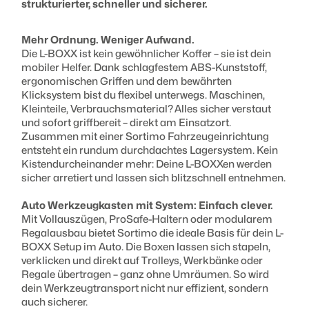
strukturierter, schneller und sicherer.
Mehr Ordnung. Weniger Aufwand.
Die L-BOXX ist kein gewöhnlicher Koffer – sie ist dein
mobiler Helfer. Dank schlagfestem ABS-Kunststoff,
ergonomischen Griffen und dem bewährten
Klicksystem bist du flexibel unterwegs. Maschinen,
Kleinteile, Verbrauchsmaterial? Alles sicher verstaut
und sofort griffbereit – direkt am Einsatzort.
Zusammen mit einer Sortimo Fahrzeugeinrichtung
entsteht ein rundum durchdachtes Lagersystem. Kein
Kistendurcheinander mehr: Deine L-BOXXen werden
sicher arretiert und lassen sich blitzschnell entnehmen.
Auto Werkzeugkasten mit System: Einfach clever.
Mit Vollauszügen, ProSafe-Haltern oder modularem
Regalausbau bietet Sortimo die ideale Basis für dein L-
BOXX Setup im Auto. Die Boxen lassen sich stapeln,
verklicken und direkt auf Trolleys, Werkbänke oder
Regale übertragen – ganz ohne Umräumen. So wird
dein Werkzeugtransport nicht nur effizient, sondern
auch sicherer.