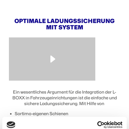
OPTIMALE LADUNGSSICHERUNG
MIT SYSTEM
Ein wesentliches Argument für die Integration der L-
BOXX in Fahrzeugeinrichtungen ist die einfache und
sichere Ladungssicherung. Mit Hilfe von
Sortimo-eigenen Schienen
Vollauszügen
oder den praktischen L-BOXX ProSafe-Haltern