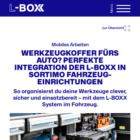
Menü
EN
MERKLISTE
zur Übersicht
Mobiles Arbeiten
WERKZEUGKOFFER FÜRS
AUTO? PERFEKTE
INTEGRATION DER L-BOXX IN
SORTIMO FAHRZEUG-
EINRICHTUNGEN
So organisierst du deine Werkzeuge clever,
sicher und einsatzbereit – mit dem L-BOXX
System im Fahrzeug.