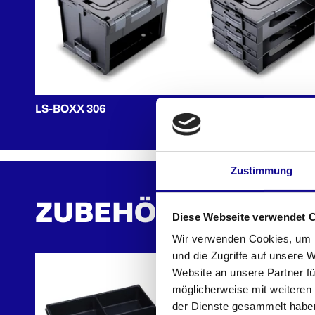
LS-BOXX 306
i-BOXX Rack 3er Block
Zustimmung
ZUBEHÖR
Diese Webseite verwendet 
Wir verwenden Cookies, um I
und die Zugriffe auf unsere 
Website an unsere Partner fü
möglicherweise mit weiteren
der Dienste gesammelt habe