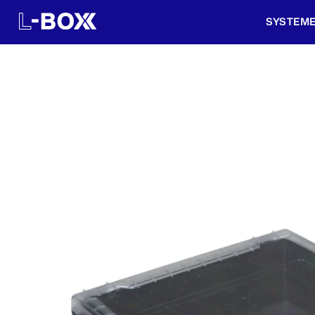
SYSTEM