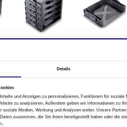
i-BOXX Rack 5er Block
i-BOXX Rack
Details
Cookies
nhalte und Anzeigen zu personalisieren, Funktionen für soziale
Website zu analysieren. Außerdem geben wir Informationen zu I
r soziale Medien, Werbung und Analysen weiter. Unsere Partner
 Daten zusammen, die Sie ihnen bereitgestellt haben oder die s
n.