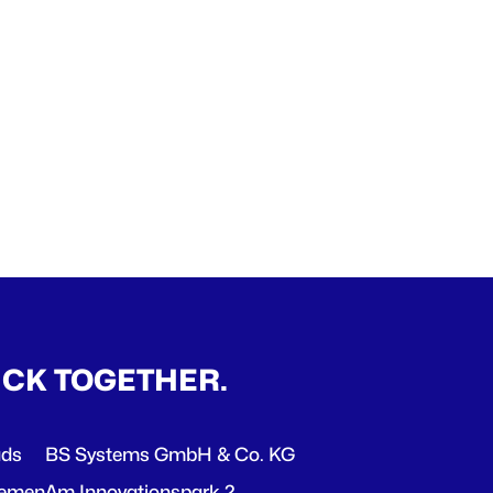
ICK TOGETHER.
ads
BS Systems GmbH & Co. KG
hemen
Am Innovationspark 2