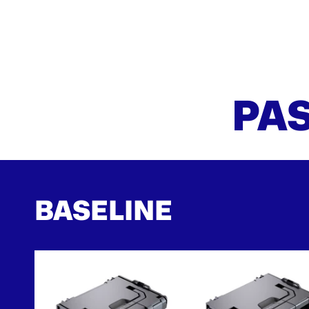
PAS
BASELINE