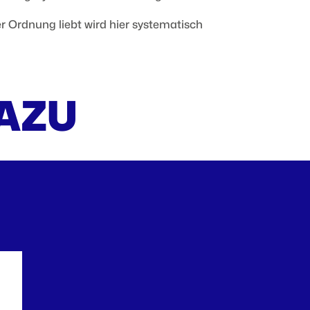
 wer Ordnung liebt wird hier systematisch
DAZU