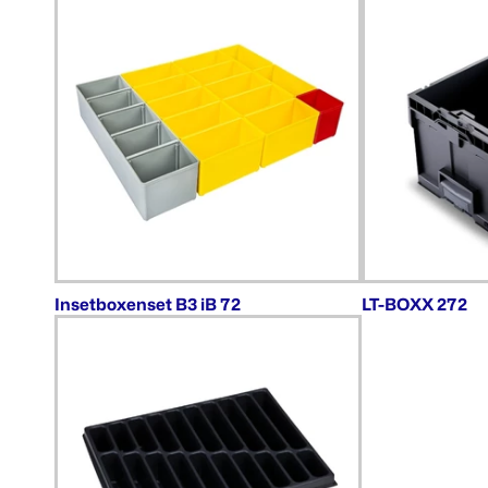
Insetboxenset B3 iB 72
LT-BOXX 272