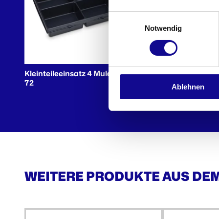
Einwilligungsauswahl
Notwendig
Kleinteileeinsatz 4 Mulden iB
Kleinteileeinsatz 7 Mul
72
72
Ablehnen
WEITERE PRODUKTE AUS DE