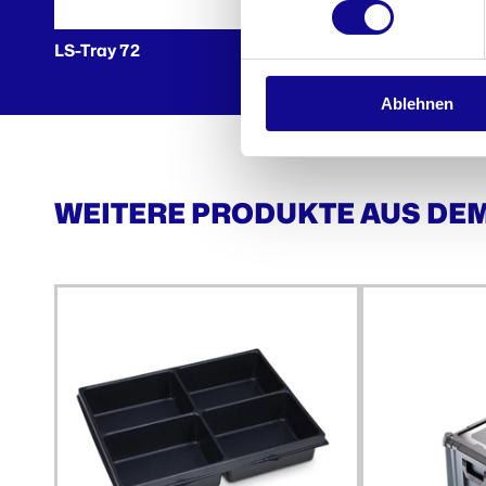
LS-Tray 72
Ablehnen
WEITERE PRODUKTE AUS DE