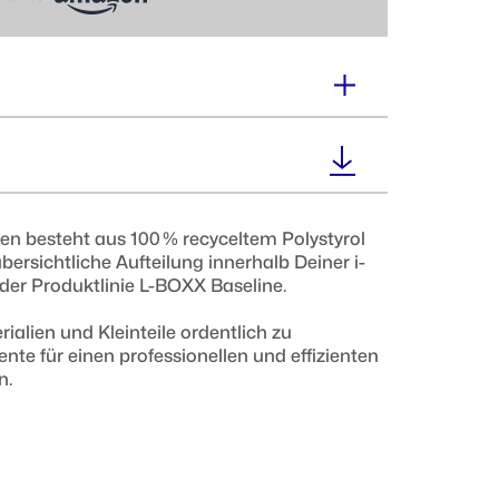
Gewicht :
0,18 kg
den besteht aus 100 % recyceltem Polystyrol
übersichtliche Aufteilung innerhalb Deiner i-
er Produktlinie L-BOXX Baseline.
alien und Kleinteile ordentlich zu
nte für einen professionellen und effizienten
n.