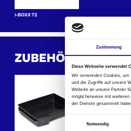
i-BOXX 72
Zustimmung
ZUBEHÖR
Diese Webseite verwendet 
Wir verwenden Cookies, um I
und die Zugriffe auf unsere 
Website an unsere Partner fü
möglicherweise mit weiteren
der Dienste gesammelt habe
Einwilligungsauswahl
Notwendig