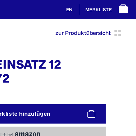
MERKLISTE
EN
zur Produktübersicht
INSATZ 12
72
rkliste hinzufügen