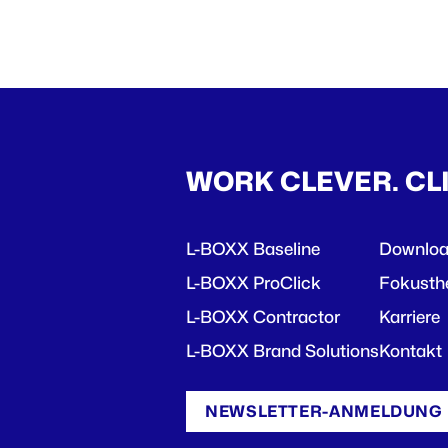
WORK CLEVER. CL
L-BOXX Baseline
Downlo
L-BOXX ProClick
Fokust
L-BOXX Contractor
Karriere
L-BOXX Brand Solutions
Kontakt
NEWSLETTER-ANMELDUNG