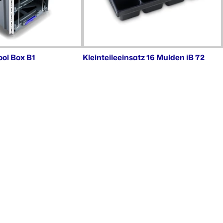
ool Box B1
Kleinteileeinsatz 16 Mulden iB 72