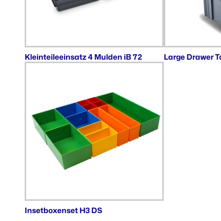
Kleinteileeinsatz 4 Mulden iB 72
Large Drawer T
Insetboxenset H3 DS