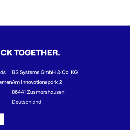
ICK TOGETHER.
ads
BS Systems GmbH & Co. KG
hemen
Am Innovationspark 2
86441 Zusmarshausen
Deutschland