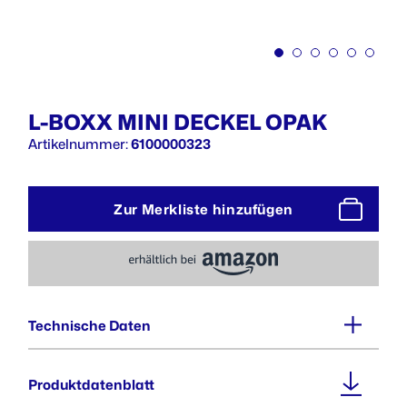
L-BOXX MINI DECKEL OPAK
Artikelnummer:
6100000323
Zur Merkliste hinzufügen
Technische Daten
Außenmaße (BxTxH) :
Produktdatenblatt
259 x 155 x 63 mm