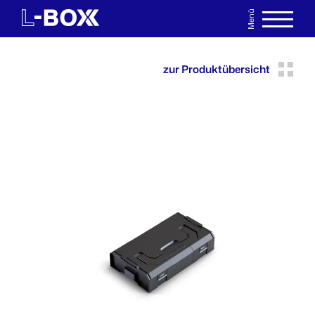
Menü
EN
MERKLISTE
zur Produktübersicht