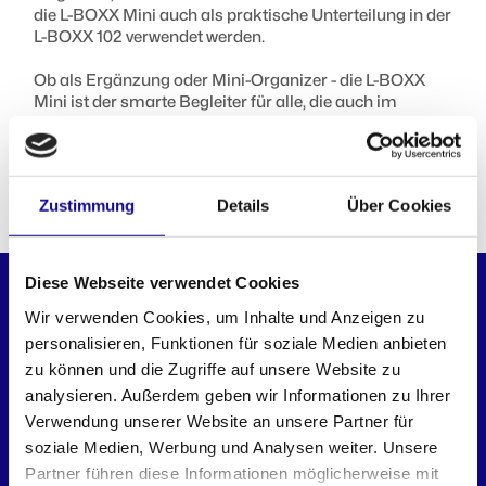
die L-BOXX Mini auch als praktische Unterteilung in der
L-BOXX 102 verwendet werden.
Ob als Ergänzung oder Mini-Organizer - die L-BOXX
Mini ist der smarte Begleiter für alle, die auch im
Kleinsten das Maximum an Ordnung wollen. Kompakt
gedacht – clever gemacht.
Zustimmung
Details
Über Cookies
PASST PERFEKT DAZU
Diese Webseite verwendet Cookies
BASELINE
Wir verwenden Cookies, um Inhalte und Anzeigen zu
personalisieren, Funktionen für soziale Medien anbieten
zu können und die Zugriffe auf unsere Website zu
analysieren. Außerdem geben wir Informationen zu Ihrer
Verwendung unserer Website an unsere Partner für
soziale Medien, Werbung und Analysen weiter. Unsere
Partner führen diese Informationen möglicherweise mit