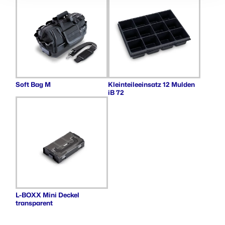
Soft Bag M
Kleinteileeinsatz 12 Mulden
iB 72
L-BOXX Mini Deckel
transparent