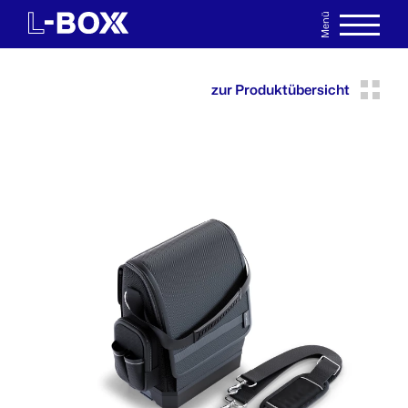
Menü
EN
MERKLISTE
zur Produktübersicht