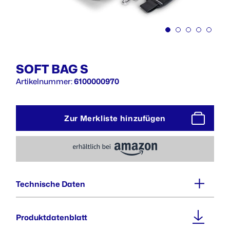
SOFT BAG S
Artikelnummer:
6100000970
Zur Merkliste hinzufügen
Technische Daten
Außenmaße (BxTxH) :
Produktdatenblatt
330 x 220 x 350 mm