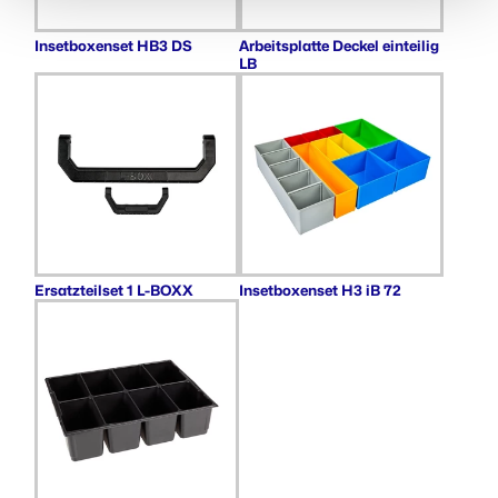
Insetboxenset HB3 DS
Arbeitsplatte Deckel einteilig
LB
Ersatzteilset 1 L-BOXX
Insetboxenset H3 iB 72