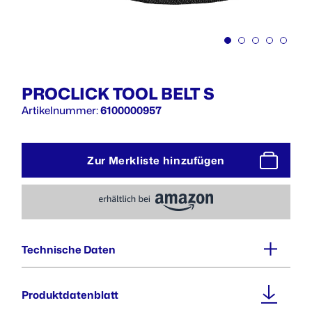
PROCLICK TOOL BELT S
Artikelnummer:
6100000957
Zur Merkliste hinzufügen
Technische Daten
Gewicht :
Produktdatenblatt
0,48 kg