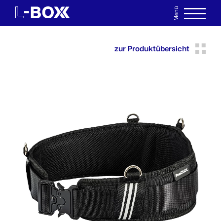
Menü
EN
MERKLISTE
zur Produktübersicht